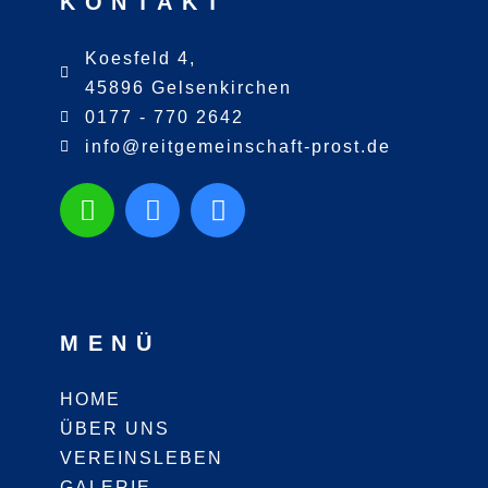
KONTAKT
Koesfeld 4,
45896 Gelsenkirchen
0177 - 770 2642
info@reitgemeinschaft-prost.de
MENÜ
HOME
ÜBER UNS
VEREINSLEBEN
GALERIE