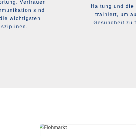
rtung, Vertrauen
Haltung und die
munikation sind
trainiert, um a
die wichtigsten
Gesundheit zu f
isziplinen.