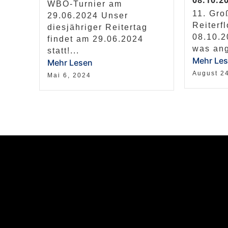
8.10.20
WBO-Turnier am
11. Gro
29.06.2024 Unser
Reiterf
diesjähriger Reitertag
08.10.2
findet am 29.06.2024
was ang
statt!...
Mehr Le
Mehr Lesen
August 2
Mai 6, 2024