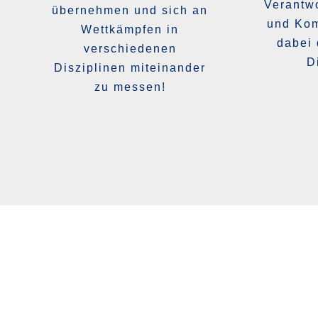
Verantwo
übernehmen und sich an
und Kom
Wettkämpfen in
dabei 
verschiedenen
D
Disziplinen miteinander
zu messen!