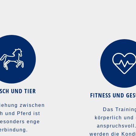
SCH UND TIER
FITNESS UND GE
iehung zwischen
Das Training
 und Pferd ist
körperlich und 
besonders enge
anspruchsvoll
erbindung.
werden die Kondi