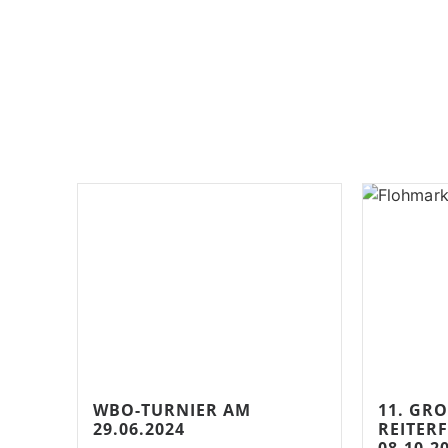
WBO-TURNIER AM
11. GROS
29.06.2024
EITERF