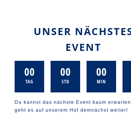
UNSER NÄCHSTE
EVENT
00
00
00
TAG
STD
MIN
Du kannst das nächste Event kaum erwarte
geht es auf unserem Hof demnächst weiter!