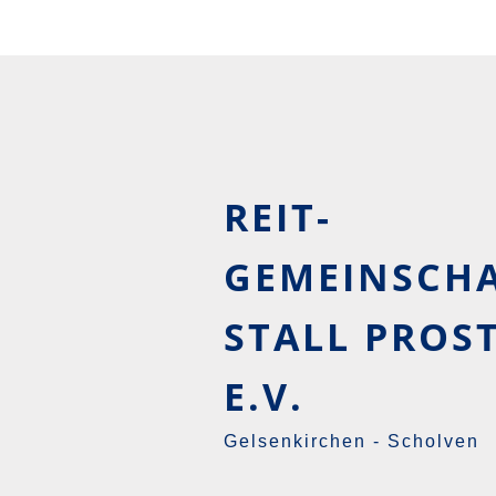
REIT­
GEMEINSCH
STALL PROS
E.V.
Gelsenkirchen - Scholven